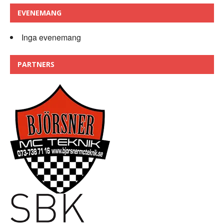
EVENEMANG
Inga evenemang
PARTNERS