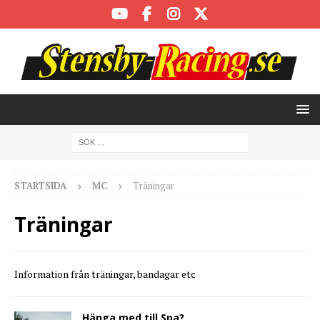
STARTSIDA
MC
Träningar
Träningar
Information från träningar, bandagar etc
Hänga med till Spa?