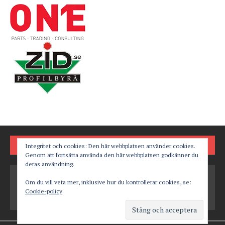
FÖLJ OSS PÅ
Integritet och cookies: Den här webbplatsen använder cookies.
Genom att fortsätta använda den här webbplatsen godkänner du
deras användning.
Om du vill veta mer, inklusive hur du kontrollerar cookies, se:
Cookie-policy