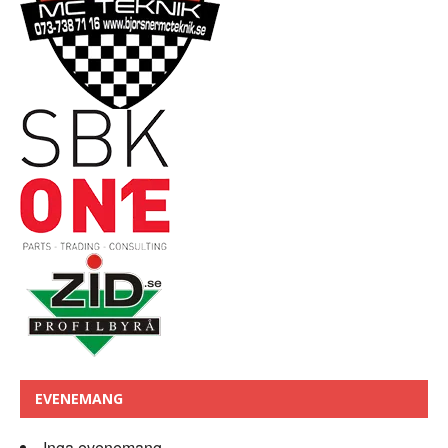
EVENEMANG
Inga evenemang