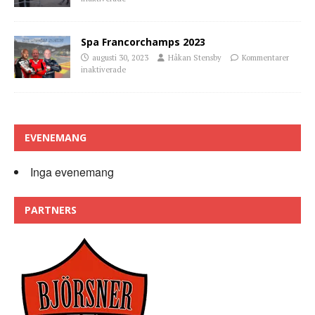
Spa Francorchamps 2023
augusti 30, 2023
Håkan Stensby
Kommentarer
inaktiverade
EVENEMANG
Inga evenemang
PARTNERS