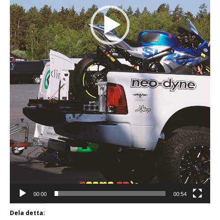
00:00
00:54
Dela detta: