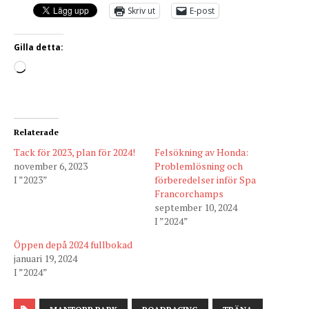
Skriv ut
E-post
Gilla detta:
Relaterade
Tack för 2023, plan för 2024!
Felsökning av Honda:
november 6, 2023
Problemlösning och
I ”2023”
förberedelser inför Spa
Francorchamps
september 10, 2024
I ”2024”
Öppen depå 2024 fullbokad
januari 19, 2024
I ”2024”